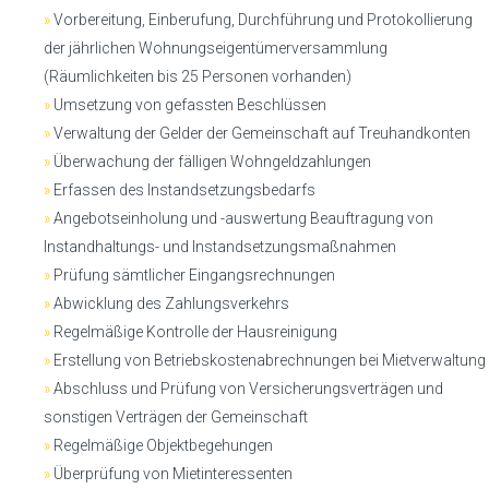
»
Vorbereitung, Einberufung, Durchführung und Protokollierung
der jährlichen Wohnungseigentümerversammlung
(Räumlichkeiten bis 25 Personen vorhanden)
»
Umsetzung von gefassten Beschlüssen
»
Verwaltung der Gelder der Gemeinschaft auf Treuhandkonten
»
Überwachung der fälligen Wohngeldzahlungen
»
Erfassen des Instandsetzungsbedarfs
»
Angebotseinholung und -auswertung Beauftragung von
Instandhaltungs- und Instandsetzungsmaßnahmen
»
Prüfung sämtlicher Eingangsrechnungen
»
Abwicklung des Zahlungsverkehrs
»
Regelmäßige Kontrolle der Hausreinigung
»
Erstellung von Betriebskostenabrechnungen bei Mietverwaltung
»
Abschluss und Prüfung von Versicherungsverträgen und
sonstigen Verträgen der Gemeinschaft
»
Regelmäßige Objektbegehungen
»
Überprüfung von Mietinteressenten